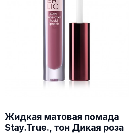
Жидкая матовая помада
Stay.True., тон Дикая роза