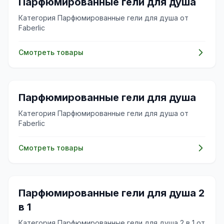
🌸
Парфюмированные гели для душа
Категория Парфюмированные гели для душа от
Faberlic
Смотреть товары
🌸
Парфюмированные гели для душа
Категория Парфюмированные гели для душа от
Faberlic
Смотреть товары
🌸
Парфюмированные гели для душа 2
в 1
Категория Парфюмированные гели для душа 2 в 1 от