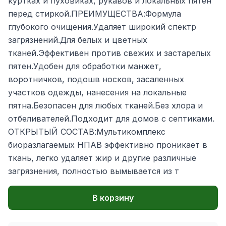
куртках и пуховиках, рукавов и локальных пятен
перед стиркой.ПРЕИМУЩЕСТВА:Формула
глубокого очищения.Удаляет широкий спектр
загрязнений.Для белых и цветных
тканей.Эффективен против свежих и застарелых
пятен.Удобен для обработки манжет,
воротничков, подошв носков, засаленных
участков одежды, нанесения на локальные
пятна.Безопасен для любых тканей.Без хлора и
отбеливателей.Подходит для домов с септиками.
ОТКРЫТЫЙ СОСТАВ:Мультикомплекс
биоразлагаемых НПАВ эффективно проникает в
ткань, легко удаляет жир и другие различные
загрязнения, полностью вымывается из т
В корзину