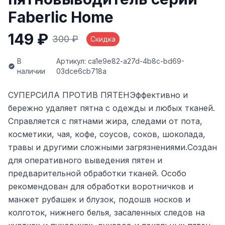
Faberlic Home
149 ₽
300 ₽
Скидка
В
Артикул: ca1e9e82-a27d-4b8c-bd69-
наличии
03dce6cb718a
СУПЕРСИЛА ПРОТИВ ПЯТЕНЭффективно и
бережно удаляет пятна с одежды и любых тканей.
Справляется с пятнами жира, следами от пота,
косметики, чая, кофе, соусов, соков, шоколада,
травы и другими сложными загрязнениями.Создан
для оперативного выведения пятен и
предварительной обработки тканей. Особо
рекомендован для обработки воротничков и
манжет рубашек и блузок, подошв носков и
колготок, нижнего белья, засаленных следов на