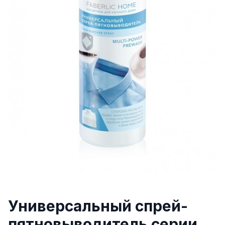
Универсальный спрей-
пятновыводитель серии