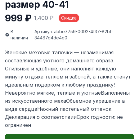
размер 40-41
999 ₽
1,400 ₽
Скидка
В
Артикул: abbe7759-0092-4f37-82bf-
наличии
34487d4de4e0
Женские меховые тапочки — незаменимая
составляющая уютного домашнего образа.
Стильные и удобные, они наполнят каждую
минуту отдыха теплом и заботой, а также станут
идеальным подарком к любому празднику!
Невероятно мягкие, теплые и уютныеВыполнены
из искусственного мехаОбъемное украшение в
виде сердцаНежный пастельный оттенок
Декларация о соответствииСрок годности: не
ограничен