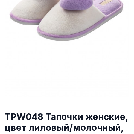
TPW048 Тапочки женские,
цвет лиловый/молочный,