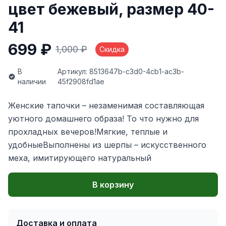
цвет бежевый, размер 40-
41
699 ₽
1,000 ₽
Скидка
В
Артикул: 8513647b-c3d0-4cb1-ac3b-
наличии
45f2908fd1ae
Женские тапочки – незаменимая составляющая
уютного домашнего образа! То что нужно для
прохладных вечеров!Мягкие, теплые и
удобныеВыполнены из шерпы – искусственного
меха, имитирующего натуральный
В корзину
Доставка и оплата