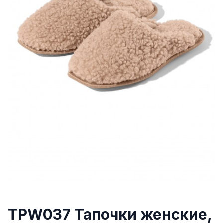
TPW037 Тапочки женские,