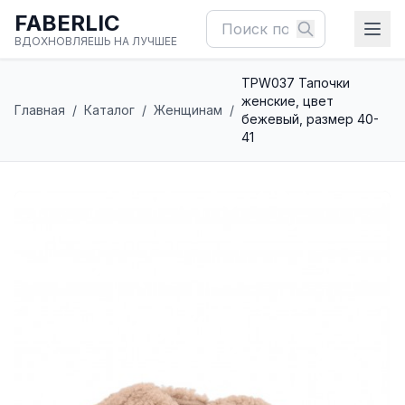
FABERLIC
ВДОХНОВЛЯЕШЬ НА ЛУЧШЕЕ
TPW037 Тапочки
женские, цвет
Главная
/
Каталог
/
Женщинам
/
бежевый, размер 40-
41