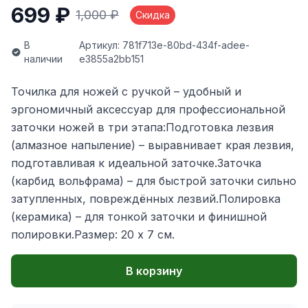
699 ₽
1,000 ₽
Скидка
В
Артикул: 781f713e-80bd-434f-adee-
наличии
e3855a2bb151
Точилка для ножей с ручкой – удобный и
эргономичный аксессуар для профессиональной
заточки ножей в три этапа:Подготовка лезвия
(алмазное напыление) – выравнивает края лезвия,
подготавливая к идеальной заточке.Заточка
(карбид вольфрама) – для быстрой заточки сильно
затупленных, повреждённых лезвий.Полировка
(керамика) – для тонкой заточки и финишной
полировки.Размер: 20 х 7 см.
В корзину