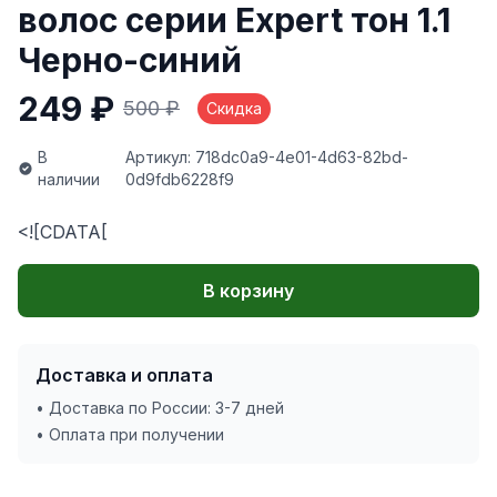
волос серии Expert тон 1.1
Черно-синий
249 ₽
500 ₽
Скидка
В
Артикул: 718dc0a9-4e01-4d63-82bd-
наличии
0d9fdb6228f9
<![CDATA[
В корзину
Доставка и оплата
• Доставка по России: 3-7 дней
• Оплата при получении