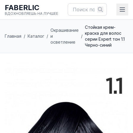
FABERLIC
ВДОХНОВЛЯЕШЬ НА ЛУЧШЕЕ
Стойкая крем-
Окрашивание
краска для волос
Главная
/
Каталог
/
и
/
серии Expert тон 1.1
осветление
Черно-синий