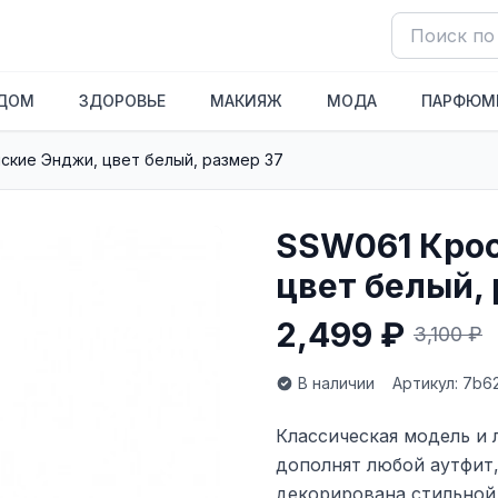
ДОМ
ЗДОРОВЬЕ
МАКИЯЖ
МОДА
ПАРФЮМ
ские Энджи, цвет белый, размер 37
SSW061 Крос
цвет белый, 
2,499 ₽
3,100 ₽
В наличии
Артикул: 7b
Классическая модель и 
дополнят любой аутфит
декорирована стильной