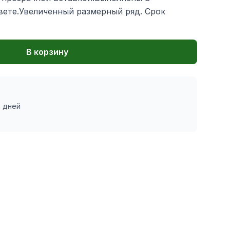
вете.Увеличенный размерный ряд. Срок
В корзину
7 дней