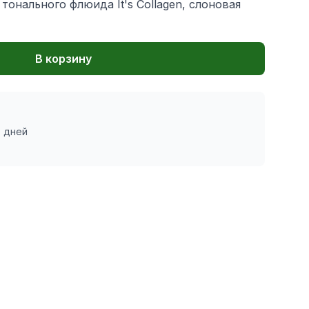
онального флюида It's Collagen, слоновая
В корзину
7 дней