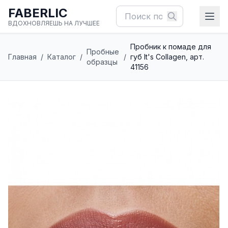
FABERLIC
ВДОХНОВЛЯЕШЬ НА ЛУЧШЕЕ
Пробник к помаде для
Пробные
Главная
/
Каталог
/
/
губ It's Collagen, арт.
образцы
41156