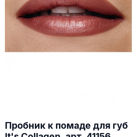
Пробник к помаде для губ
It's Collagen, арт. 41156