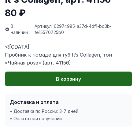
80 ₽
В
Артикул: 62974985-a37d-4df1-bd3b-
наличии
fe15570725b0
<![CDATA[
Пробник к помаде для губ It’s Collagen, тон
«Чайная роза» (арт. 41156)
В корзину
Доставка и оплата
• Доставка по России: 3-7 дней
• Оплата при получении