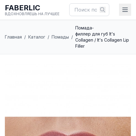
FABERLIC
ВДОХНОВЛЯЕШЬ НА ЛУЧШЕЕ
Помада-
филлер для губ It's
Главная
/
Каталог
/
Помады
/
Сollagen / It's Collagen Lip
Filler