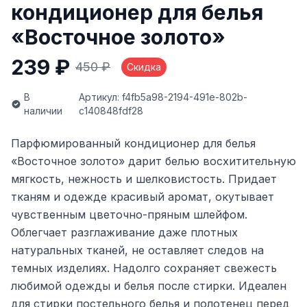
кондиционер для белья
«Восточное золото»
239 ₽
450 ₽
Скидка
В
Артикул: f4fb5a98-2194-491e-802b-
наличии
c140848fdf28
Парфюмированный кондиционер для белья
«Восточное золото» дарит белью восхитительную
мягкость, нежность и шелковистость. Придает
тканям и одежде красивый аромат, окутывает
чувственным цветочно-пряным шлейфом.
Облегчает разглаживание даже плотных
натуральных тканей, не оставляет следов на
темных изделиях. Надолго сохраняет свежесть
любимой одежды и белья после стирки. Идеален
для стирки постельного белья и полотенец перед