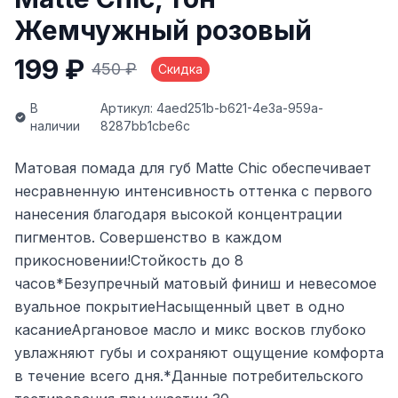
Жемчужный розовый
199 ₽
450 ₽
Скидка
В
Артикул: 4aed251b-b621-4e3a-959a-
наличии
8287bb1cbe6c
Матовая помада для губ Matte Chic обеспечивает
несравненную интенсивность оттенка с первого
нанесения благодаря высокой концентрации
пигментов. Совершенство в каждом
прикосновении!Стойкость до 8
часов*Безупречный матовый финиш и невесомое
вуальное покрытиеНасыщенный цвет в одно
касаниеАргановое масло и микс восков глубоко
увлажняют губы и сохраняют ощущение комфорта
в течение всего дня.*Данные потребительского