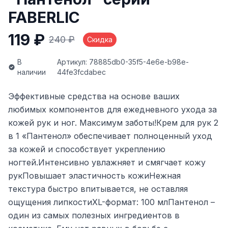
FABERLIC
119 ₽
240 ₽
Скидка
В
Артикул: 78885db0-35f5-4e6e-b98e-
наличии
44fe3fcdabec
Эффективные средства на основе ваших
любимых компонентов для ежедневного ухода за
кожей рук и ног. Максимум заботы!Крем для рук 2
в 1 «Пантенол» обеспечивает полноценный уход
за кожей и способствует укреплению
ногтей.Интенсивно увлажняет и смягчает кожу
рукПовышает эластичность кожиНежная
текстура быстро впитывается, не оставляя
ощущения липкостиXL-формат: 100 млПантенол –
один из самых полезных ингредиентов в