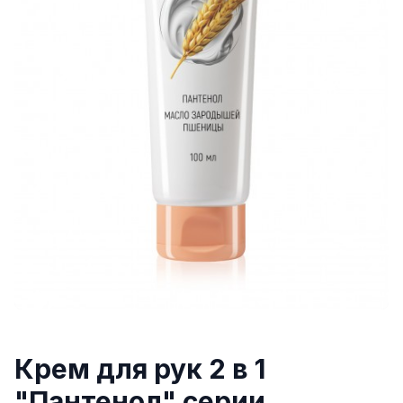
Крем для рук 2 в 1
"Пантенол" серии