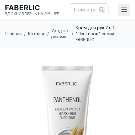
FABERLIC
ВДОХНОВЛЯЕШЬ НА ЛУЧШЕЕ
Крем для рук 2 в 1
Уход за
Главная
/
Каталог
/
/
"Пантенол" серии
руками
FABERLIC