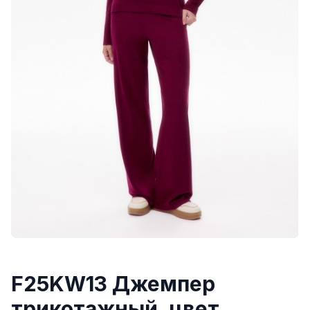
F25KW13 Джемпер
трикотажный, цвет