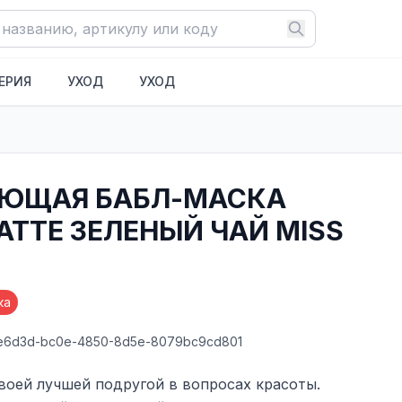
ЕРИЯ
УХОД
УХОД
ЮЩАЯ БАБЛ-МАСКА
АТТЕ ЗЕЛЕНЫЙ ЧАЙ MISS
ка
be6d3d-bc0e-4850-8d5e-8079bc9cd801
твоей лучшей подругой в вопросах красоты.