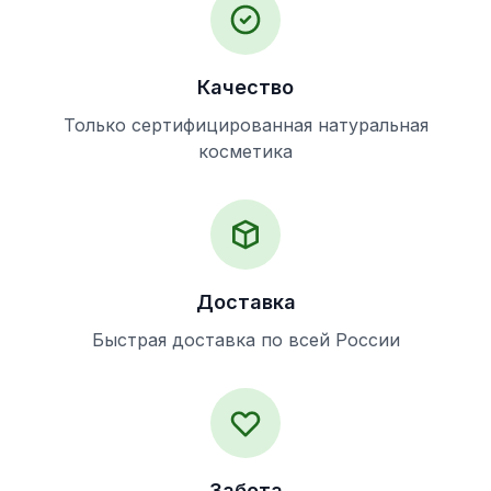
Качество
Только сертифицированная натуральная
косметика
Доставка
Быстрая доставка по всей России
Забота