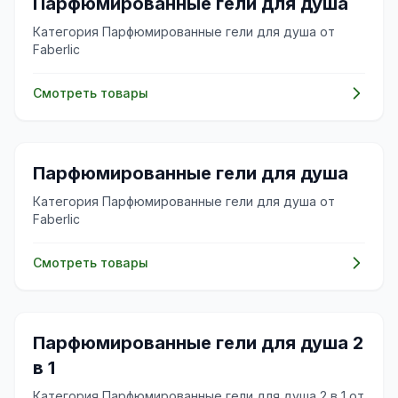
🌸
Парфюмированные гели для душа
Категория Парфюмированные гели для душа от
Faberlic
Смотреть товары
🌸
Парфюмированные гели для душа
Категория Парфюмированные гели для душа от
Faberlic
Смотреть товары
🌸
Парфюмированные гели для душа 2
в 1
Категория Парфюмированные гели для душа 2 в 1 от