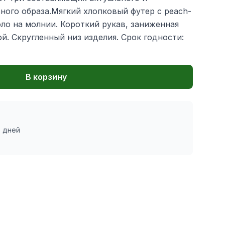
ого образа.Мягкий хлопковый футер с peach-
ло на молнии. Короткий рукав, заниженная
ой. Скругленный низ изделия. Срок годности:
В корзину
7 дней