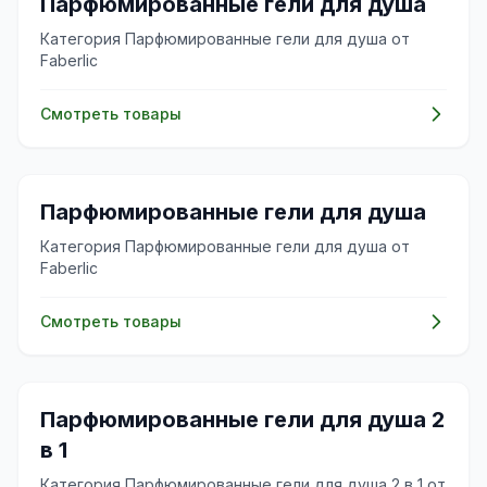
🌸
Парфюмированные гели для душа
Категория Парфюмированные гели для душа от
Faberlic
Смотреть товары
🌸
Парфюмированные гели для душа
Категория Парфюмированные гели для душа от
Faberlic
Смотреть товары
🌸
Парфюмированные гели для душа 2
в 1
Категория Парфюмированные гели для душа 2 в 1 от