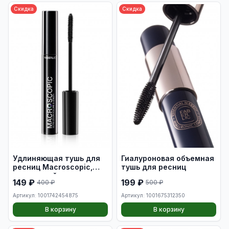
Скидка
Скидка
Удлиняющая тушь для
Гиалуроновая объемная
ресниц Macroscopic,
тушь для ресниц
тон черный
149 ₽
199 ₽
400 ₽
500 ₽
Артикул: 1001742454875
Артикул: 1001675312350
В корзину
В корзину