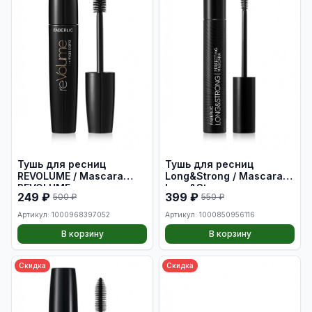
Тушь для ресниц
Тушь для ресниц
REVOLUME / Mascara
Long&Strong / Mascara
REVOLUME
Long&Strong
249 ₽
399 ₽
500 ₽
550 ₽
Артикул: 1000968397052
Артикул: 1000850956116
В корзину
В корзину
Скидка
Скидка