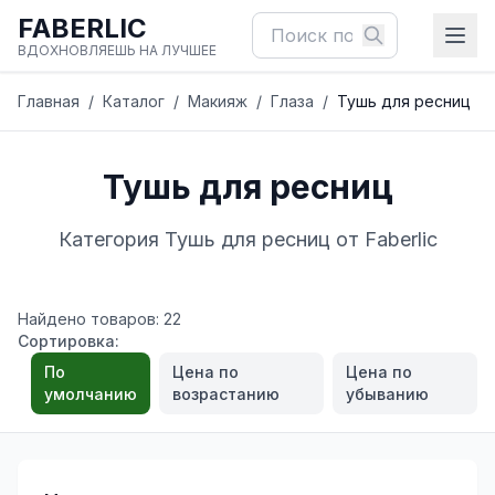
FABERLIC
ВДОХНОВЛЯЕШЬ НА ЛУЧШЕЕ
Главная
/
Каталог
/
Макияж
/
Глаза
/
Тушь для ресниц
Тушь для ресниц
Категория Тушь для ресниц от Faberlic
Найдено товаров: 22
Сортировка:
По
Цена по
Цена по
умолчанию
возрастанию
убыванию