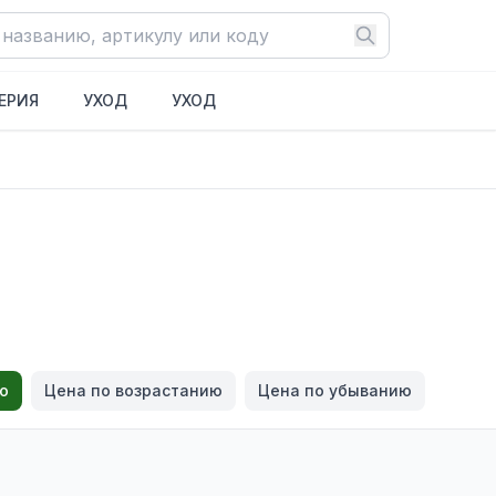
ЕРИЯ
УХОД
УХОД
ю
Цена по возрастанию
Цена по убыванию