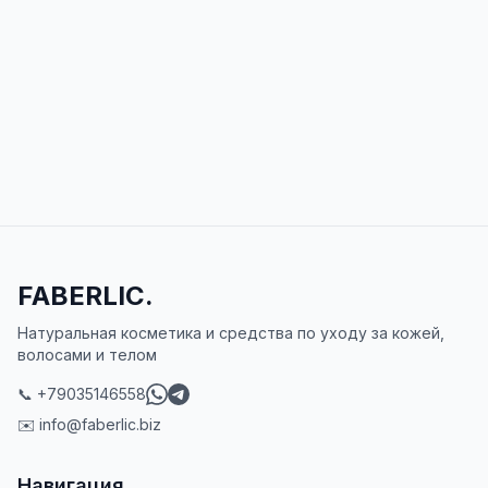
FABERLIC.
Натуральная косметика и средства по уходу за кожей,
волосами и телом
📞 +79035146558
✉️ info@faberlic.biz
Навигация