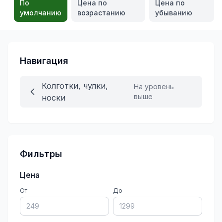
По
Цена по
Цена по
умолчанию
возрастанию
убыванию
Навигация
Колготки, чулки,
На уровень
выше
носки
Фильтры
Цена
От
До