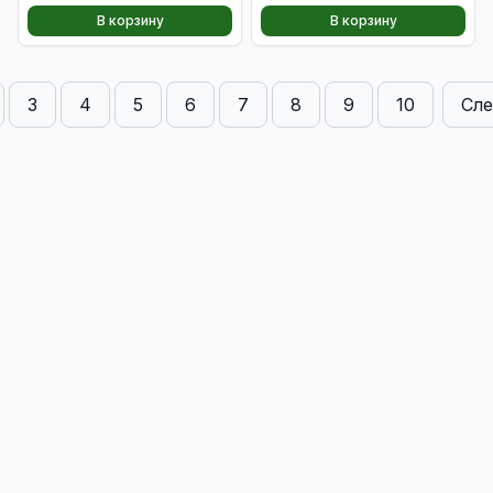
В корзину
В корзину
3
4
5
6
7
8
9
10
Сл