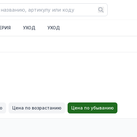
ЕРИЯ
УХОД
УХОД
ю
Цена по возрастанию
Цена по убыванию