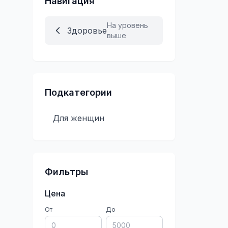
Навигация
На уровень
Здоровье
выше
Подкатегории
Для женщин
Фильтры
Цена
От
До